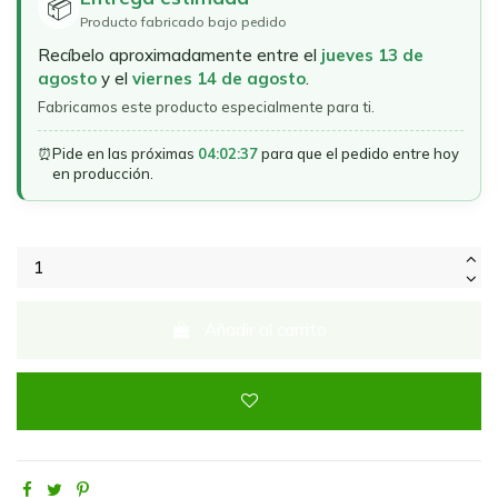
📦
Producto fabricado bajo pedido
Recíbelo aproximadamente entre el
jueves 13 de
agosto
y el
viernes 14 de agosto
.
Fabricamos este producto especialmente para ti.
⏰
Pide en las próximas
04:02:37
para que el pedido entre hoy
en producción.
Añadir al carrito