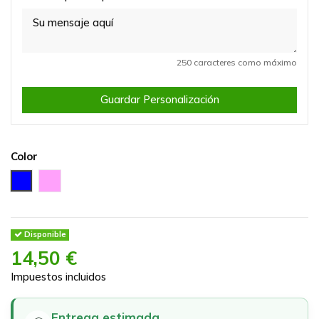
250 caracteres como máximo
Guardar Personalización
Color
Azul
Rosa
Disponible
14,50 €
Impuestos incluidos
Entrega estimada