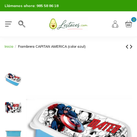
Llámanos ahora:
985 58 86 18
0
Inicio
Fiambrera CAPITAN AMERICA (color azul)