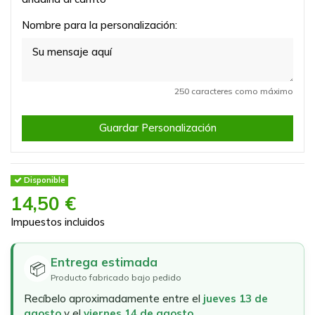
Nombre para la personalización:
250 caracteres como máximo
Guardar Personalización
Disponible
14,50 €
Impuestos incluidos
Entrega estimada
📦
Producto fabricado bajo pedido
Recíbelo aproximadamente entre el
jueves 13 de
agosto
y el
viernes 14 de agosto
.