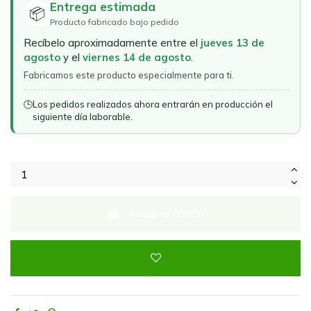
Entrega estimada
📦
Producto fabricado bajo pedido
Recíbelo aproximadamente entre el
jueves 13 de
agosto
y el
viernes 14 de agosto
.
Fabricamos este producto especialmente para ti.
🕒
Los pedidos realizados ahora entrarán en producción el
siguiente día laborable.
Añadir al carrito