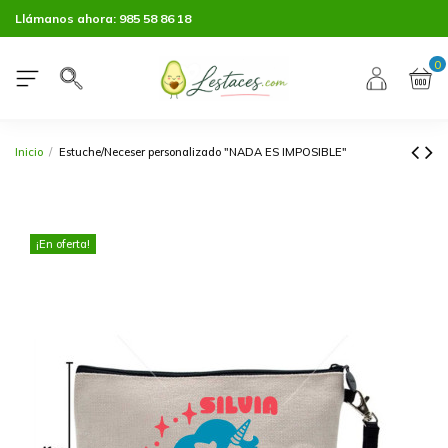
Llámanos ahora:
985 58 86 18
0
Inicio
Estuche/Neceser personalizado "NADA ES IMPOSIBLE"
¡En oferta!