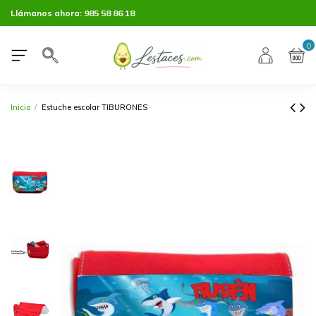
Llámanos ahora:
985 58 86 18
0
Inicio
Estuche escolar TIBURONES