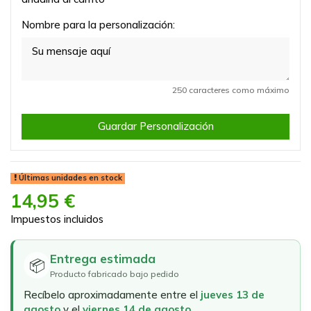
Nombre para la personalización:
250 caracteres como máximo
Guardar Personalización
Últimas unidades en stock
14,95 €
Impuestos incluidos
Entrega estimada
📦
Producto fabricado bajo pedido
Recíbelo aproximadamente entre el
jueves 13 de
agosto
y el
viernes 14 de agosto
.