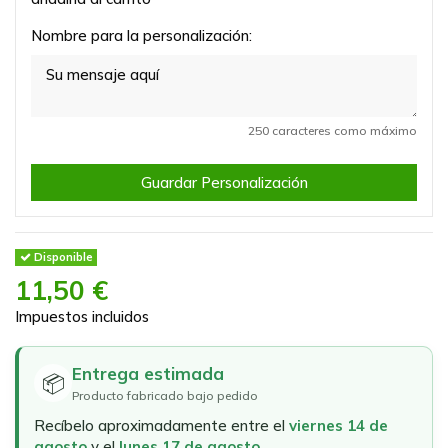
Nombre para la personalización:
250 caracteres como máximo
Guardar Personalización
Disponible
11,50 €
Impuestos incluidos
Entrega estimada
📦
Producto fabricado bajo pedido
Recíbelo aproximadamente entre el
viernes 14 de
agosto
y el
lunes 17 de agosto
.