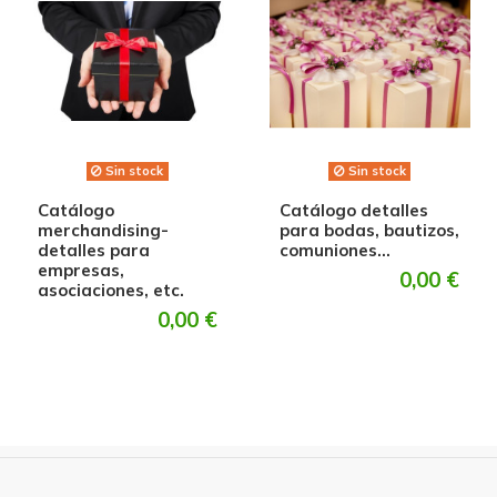
Sin stock
Sin stock
Catálogo
Catálogo detalles
merchandising-
para bodas, bautizos,
detalles para
comuniones...
empresas,
0,00 €
asociaciones, etc.
0,00 €