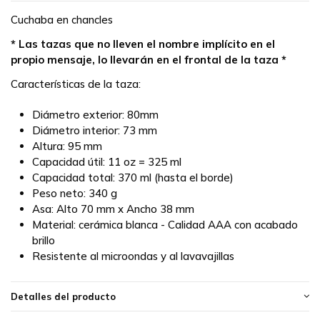
Cuchaba en chancles
* Las tazas que no lleven el nombre implícito en el
propio mensaje, lo llevarán en el frontal de la taza *
Características de la taza:
Diámetro exterior: 80mm
Diámetro interior: 73 mm
Altura: 95 mm
Capacidad útil: 11 oz = 325 ml
Capacidad total: 370 ml (hasta el borde)
Peso neto: 340 g
Asa: Alto 70 mm x Ancho 38 mm
Material: cerámica blanca - Calidad AAA con acabado
brillo
Resistente al microondas y al lavavajillas
Detalles del producto