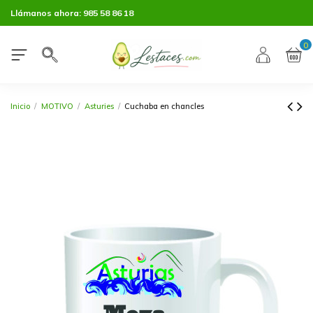
Llámanos ahora:
985 58 86 18
0
Inicio
MOTIVO
Asturies
Cuchaba en chancles