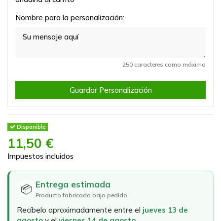
Nombre para la personalización:
250 caracteres como máximo
Guardar Personalización
Disponible
11,50 €
Impuestos incluidos
Entrega estimada
📦
Producto fabricado bajo pedido
Recíbelo aproximadamente entre el
jueves 13 de
agosto
y el
viernes 14 de agosto
.