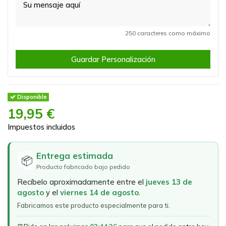
250 caracteres como máximo
Guardar Personalización
Disponible
19,95 €
Impuestos incluidos
Entrega estimada
📦
Producto fabricado bajo pedido
Recíbelo aproximadamente entre el
jueves 13 de
agosto
y el
viernes 14 de agosto
.
Fabricamos este producto especialmente para ti.