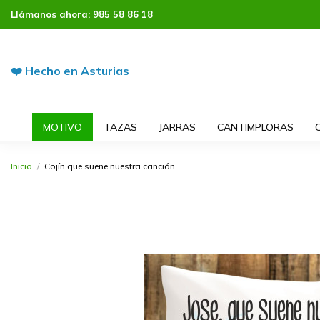
Llámanos ahora:
985 58 86 18
❤️ Hecho en Asturias
MOTIVO
TAZAS
JARRAS
CANTIMPLORAS
Inicio
Cojín que suene nuestra canción