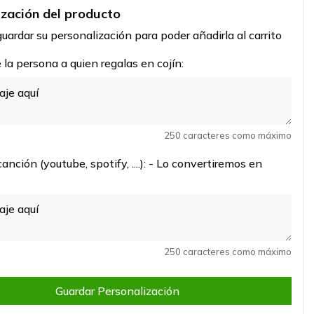
ización del producto
uardar su personalización para poder añadirla al carrito
la persona a quien regalas en cojín:
250 caracteres como máximo
canción (youtube, spotify, ....): - Lo convertiremos en
250 caracteres como máximo
Guardar Personalización