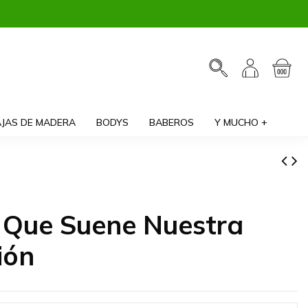
JAS DE MADERA
BODYS
BABEROS
Y MUCHO +
n Que Suene Nuestra
ión