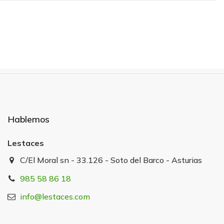
Hablemos
Lestaces
C/El Moral sn - 33.126 - Soto del Barco - Asturias
985 58 86 18
info@lestaces.com