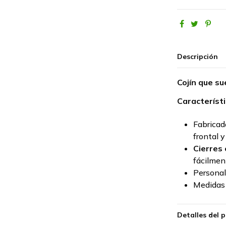
Descripción
Cojín que s
Característi
Fabrica
frontal 
Cierres 
fácilmen
Personali
Medidas 
Detalles del 