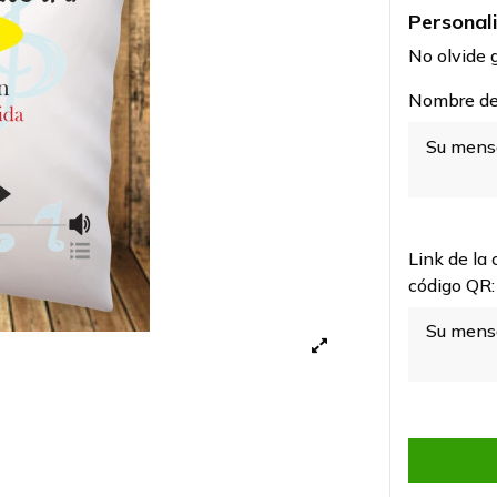
Personal
No olvide g
Nombre de 
Link de la 
código QR: