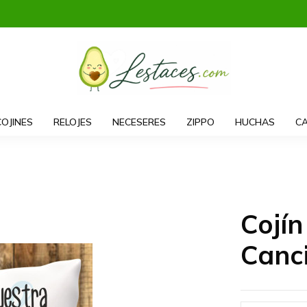
COJINES
RELOJES
NECESERES
ZIPPO
HUCHAS
CA
Cojí
Canc