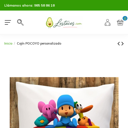
Llámanos ahora:
985 58 86 18
0
Inicio
Cojín POCOYO personalizado