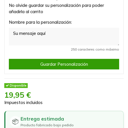
No olvide guardar su personalización para poder
añadirla al carrito
Nombre para la personalización:
250 caracteres como máximo
Guardar Personalización
Disponible
19,95 €
Impuestos incluidos
Entrega estimada
📦
Producto fabricado bajo pedido