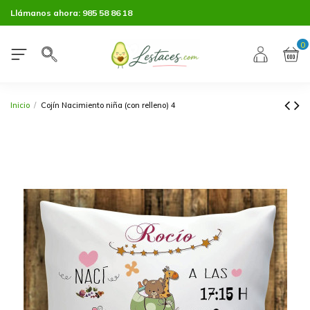
Llámanos ahora:
985 58 86 18
0
Inicio
Cojín Nacimiento niña (con relleno) 4