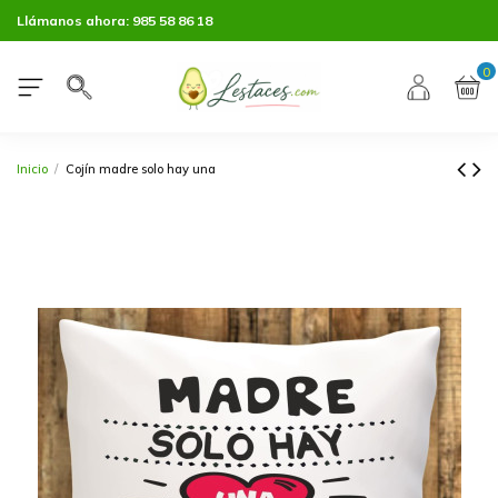
Llámanos ahora:
985 58 86 18
0
Inicio
Cojín madre solo hay una