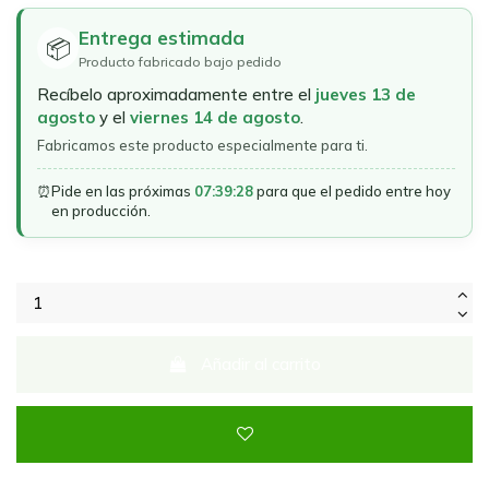
Entrega estimada
📦
Producto fabricado bajo pedido
Recíbelo aproximadamente entre el
jueves 13 de
agosto
y el
viernes 14 de agosto
.
Fabricamos este producto especialmente para ti.
⏰
Pide en las próximas
07:39:28
para que el pedido entre hoy
en producción.
Añadir al carrito