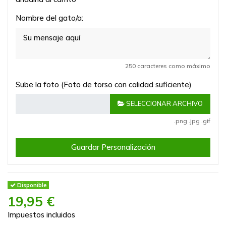
Nombre del gato/a:
250 caracteres como máximo
Sube la foto (Foto de torso con calidad suficiente)
SELECCIONAR ARCHIVO
.png .jpg .gif
Guardar Personalización
Disponible
19,95 €
Impuestos incluidos