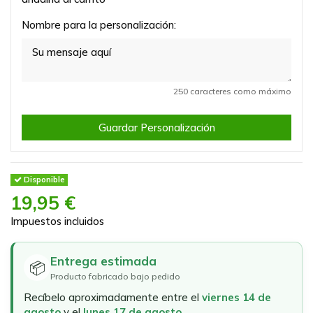
Nombre para la personalización:
250 caracteres como máximo
Guardar Personalización
Disponible
19,95 €
Impuestos incluidos
Entrega estimada
📦
Producto fabricado bajo pedido
Recíbelo aproximadamente entre el
viernes 14 de
agosto
y el
lunes 17 de agosto
.