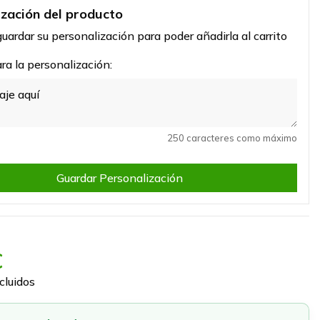
ización del producto
uardar su personalización para poder añadirla al carrito
a la personalización:
250 caracteres como máximo
Guardar Personalización
€
cluidos