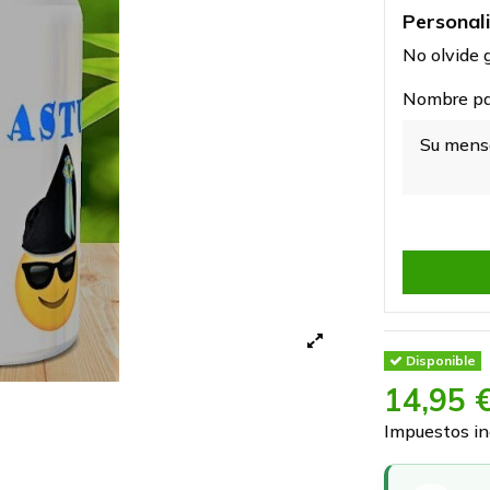
Personal
No olvide g
Nombre par
Disponible
14,95 
Impuestos in