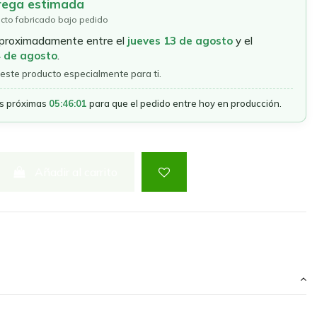
rega estimada
cto fabricado bajo pedido
aproximadamente entre el
jueves 13 de agosto
y el
4 de agosto
.
este producto especialmente para ti.
as próximas
05:46:01
para que el pedido entre hoy en producción.
Añadir al carrito