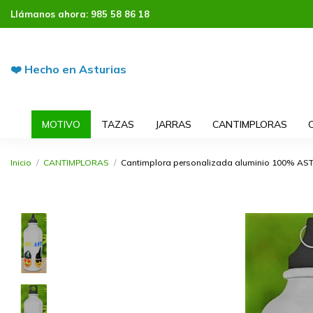
Llámanos ahora:
985 58 86 18
❤️ Hecho en Asturias
MOTIVO
TAZAS
JARRAS
CANTIMPLORAS
Inicio
CANTIMPLORAS
Cantimplora personalizada aluminio 100% A