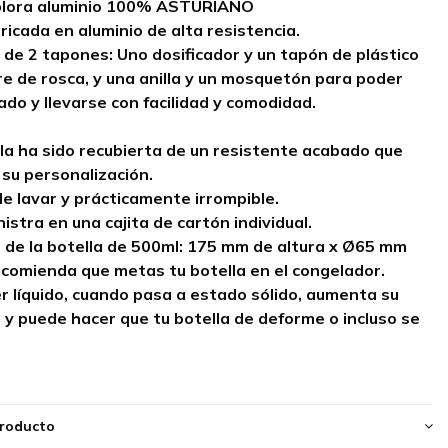
lora aluminio 100% ASTURIANO
bricada en
aluminio
de alta resistencia.
de 2 tapones: Uno dosificador y un tapón de plástico
re de rosca, y una anilla y un mosquetón para poder
ado y llevarse con facilidad y comodidad.
la ha sido recubierta de un resistente acabado que
su personalización.
 de lavar y prácticamente irrompible.
istra en una cajita de cartón individual.
 de la botella de 500ml:
175 mm de altura x Ø65 mm
ecomienda que metas tu botella en el congelador.
r líquido, cuando pasa a estado sólido, aumenta su
y puede hacer que tu botella de deforme o incluso se
producto