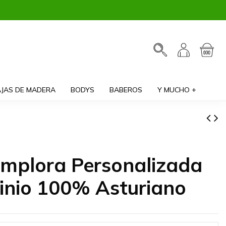
JAS DE MADERA
BODYS
BABEROS
Y MUCHO +
implora Personalizada
inio 100% Asturiano