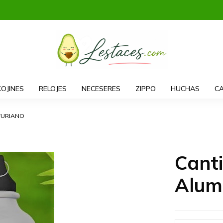
COJINES
RELOJES
NECESERES
ZIPPO
HUCHAS
CA
STURIANO
Cant
Alum