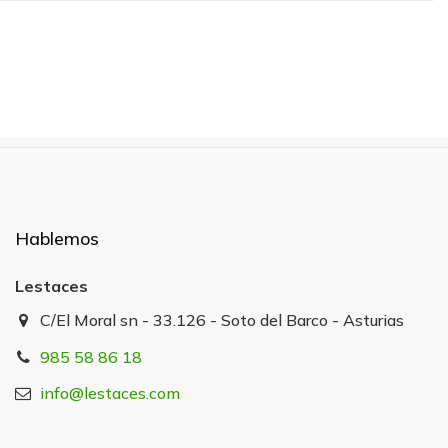
Hablemos
Lestaces
C/El Moral sn - 33.126 - Soto del Barco - Asturias
985 58 86 18
info@lestaces.com