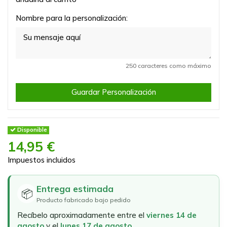
Nombre para la personalización:
250 caracteres como máximo
Guardar Personalización
Disponible
14,95 €
Impuestos incluidos
Entrega estimada
📦
Producto fabricado bajo pedido
Recíbelo aproximadamente entre el
viernes 14 de
agosto
y el
lunes 17 de agosto
.