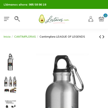
Llámanos ahora:
985 58 86 18
0
Inicio
CANTIMPLORAS
Cantimplora LEAGUE OF LEGENDS