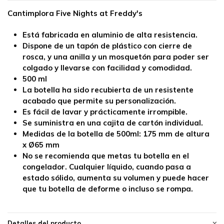
Cantimplora Five Nights at Freddy's
Está fabricada en
aluminio
de alta resistencia.
Dispone de un tapón de plástico con cierre de
rosca, y una anilla y un mosquetón para poder ser
colgado y llevarse con facilidad y comodidad.
500 ml
La botella ha sido recubierta de un resistente
acabado que permite su personalización.
Es fácil de lavar y prácticamente irrompible.
Se suministra en una cajita de cartón individual.
Medidas de la botella de 500ml:
175 mm de altura
x Ø65 mm
No se recomienda que metas tu botella en el
congelador. Cualquier líquido, cuando pasa a
estado sólido, aumenta su volumen y puede hacer
que tu botella de deforme o incluso se rompa.
Detalles del producto