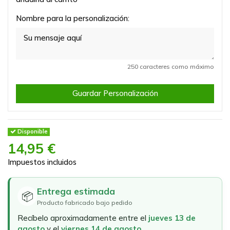
Nombre para la personalización:
250 caracteres como máximo
Guardar Personalización
Disponible
14,95 €
Impuestos incluidos
Entrega estimada
📦
Producto fabricado bajo pedido
Recíbelo aproximadamente entre el
jueves 13 de
agosto
y el
viernes 14 de agosto
.