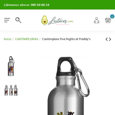
Llámanos ahora:
985 58 86 18
0
Inicio
CANTIMPLORAS
Cantimplora Five Nights at Freddy's