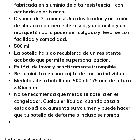
fabricada en
aluminio
de alta resistencia - con
acabado color blanco.
Dispone de 2 tapones: Uno dosificador y un tapón
de plástico con cierre de rosca, y una anilla y un
mosquetón para poder ser colgado y llevarse con
facilidad y comodidad.
500 ml
La botella ha sido recubierta de un resistente
acabado que permite su personalización.
Es fácil de lavar y prácticamente irrompible.
Se suministra en una cajita de cartón individual.
Medidas de la botella de 500ml:
175 mm de altura
x Ø65 mm
No se recomienda que metas tu botella en el
congelador. Cualquier líquido, cuando pasa a
estado sólido, aumenta su volumen y puede hacer
que tu botella de deforme o incluso se rompa.
Detalles del producto