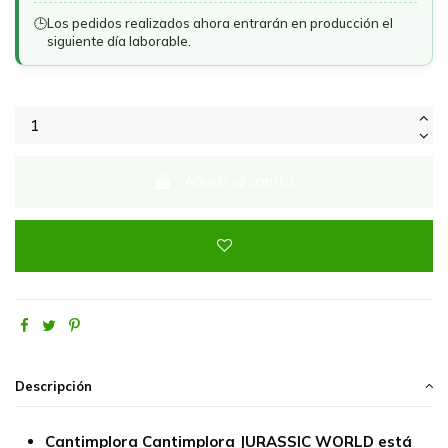
🕒
Los pedidos realizados ahora entrarán en producción el
siguiente día laborable.
Añadir al carrito
Descripción
Cantimplora Cantimplora JURASSIC WORLD está