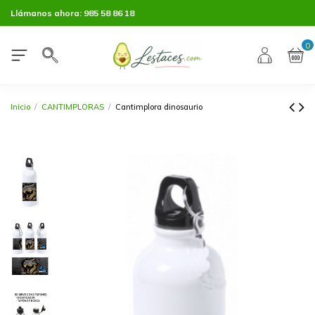
Llámanos ahora:
985 58 86 18
0
Inicio
CANTIMPLORAS
Cantimplora dinosaurio