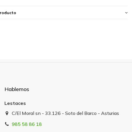
producto
Hablemos
Lestaces
C/El Moral sn - 33.126 - Soto del Barco - Asturias
985 58 86 18