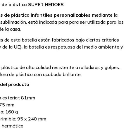
 de plástico SUPER HEROES
 de plástico infantiles personalizables
mediante la
 sublimación, está indicada para para ser utilizada para los
e la casa.
s de esta botella están fabricados bajo ciertos criterios
 de la UE), la botella es respetuosa del medio ambiente y
 plástico de alta calidad resistente a ralladuras y golpes.
ora de plástico con acabado brillante
 del producto
 exterior:
81mm
75 mm
o:
160 g
rimible:
95 x 240 mm
o hermético