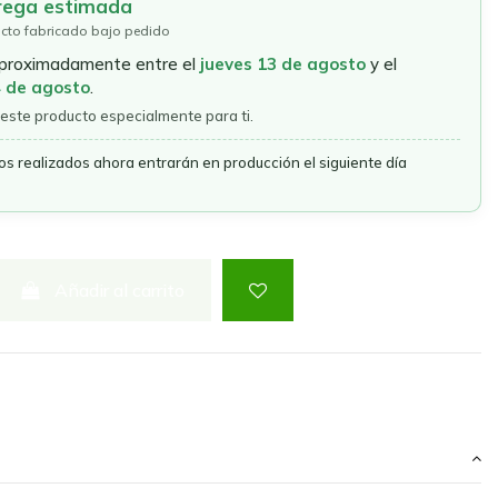
rega estimada
cto fabricado bajo pedido
aproximadamente entre el
jueves 13 de agosto
y el
4 de agosto
.
este producto especialmente para ti.
os realizados ahora entrarán en producción el siguiente día
Añadir al carrito