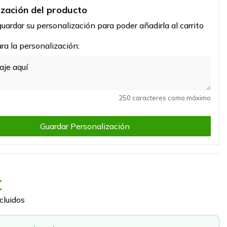
ización del producto
uardar su personalización para poder añadirla al carrito
a la personalización:
250 caracteres como máximo
Guardar Personalización
€
cluidos