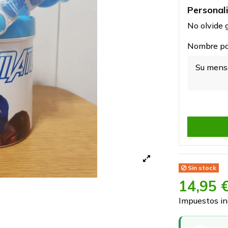
Personal
No olvide g
Nombre par
Sin stock
14,95 
Impuestos in