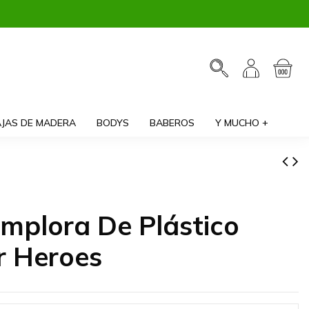
JAS DE MADERA
BODYS
BABEROS
Y MUCHO +
mplora De Plástico
r Heroes