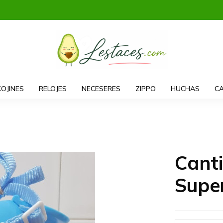
COJINES
RELOJES
NECESERES
ZIPPO
HUCHAS
CA
Canti
Supe