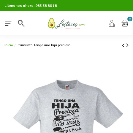
Llámanos ahora:
985 58 86 18
0
Inicio
Camiseta Tengo una hija preciosa