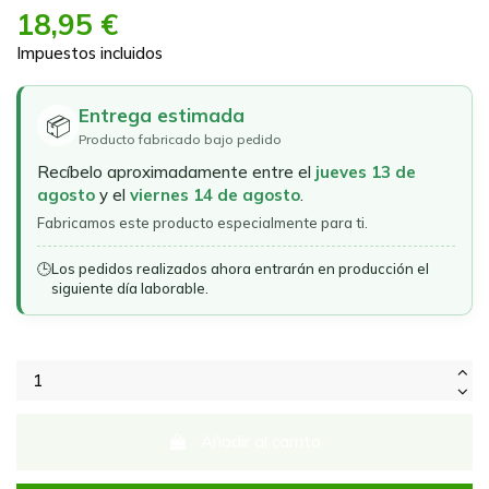
18,95 €
Impuestos incluidos
Entrega estimada
📦
Producto fabricado bajo pedido
Recíbelo aproximadamente entre el
jueves 13 de
agosto
y el
viernes 14 de agosto
.
Fabricamos este producto especialmente para ti.
🕒
Los pedidos realizados ahora entrarán en producción el
siguiente día laborable.
Añadir al carrito