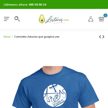
Llámanos ahora:
985 58 86 18
0
Inicio
Camiseta Asturias que guapina yes