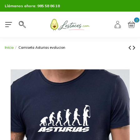
Llámanos ahora:
985 58 86 18
0
Inicio
Camiseta Asturias evolucion