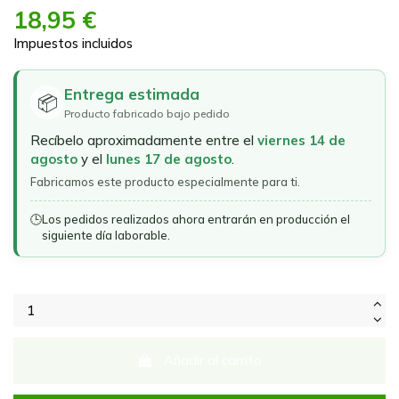
18,95 €
Impuestos incluidos
Entrega estimada
📦
Producto fabricado bajo pedido
Recíbelo aproximadamente entre el
viernes 14 de
agosto
y el
lunes 17 de agosto
.
Fabricamos este producto especialmente para ti.
🕒
Los pedidos realizados ahora entrarán en producción el
siguiente día laborable.
Añadir al carrito