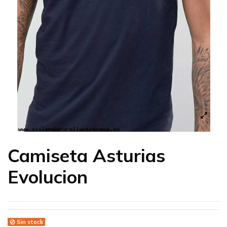
Camiseta Asturias
Evolucion
Sin stock