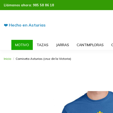
Llámanos ahora:
985 58 86 18
❤️ Hecho en Asturias
MOTIVO
TAZAS
JARRAS
CANTIMPLORAS
Inicio
Camiseta Asturias (cruz de la Victoria)