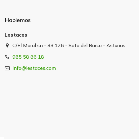
Hablemos
Lestaces
C/El Moral sn - 33.126 - Soto del Barco - Asturias
985 58 86 18
info@lestaces.com