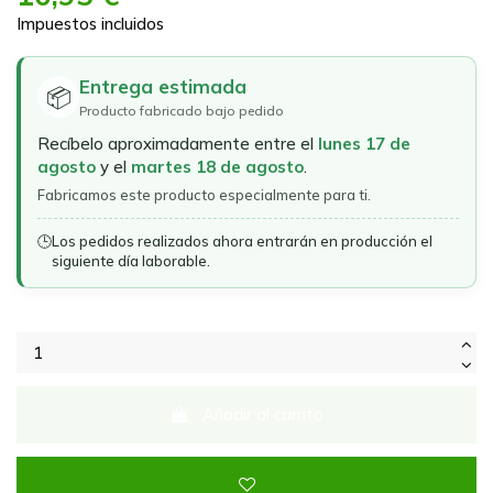
Impuestos incluidos
Entrega estimada
📦
Producto fabricado bajo pedido
Recíbelo aproximadamente entre el
lunes 17 de
agosto
y el
martes 18 de agosto
.
Fabricamos este producto especialmente para ti.
🕒
Los pedidos realizados ahora entrarán en producción el
siguiente día laborable.
Añadir al carrito