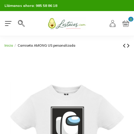
Llámanos ahora:
985 58 86 18
0
Inicio
Camiseta AMONG US personalizada