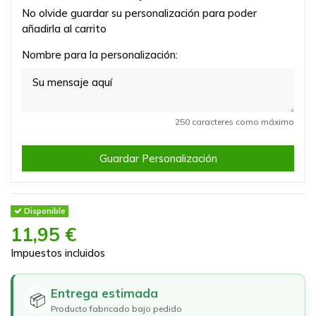
No olvide guardar su personalización para poder
añadirla al carrito
Nombre para la personalización:
250 caracteres como máximo
Guardar Personalización
Disponible
11,95 €
Impuestos incluidos
Entrega estimada
📦
Producto fabricado bajo pedido