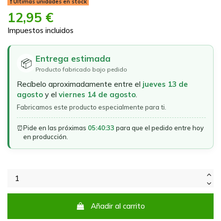
Últimas unidades en stock
12,95 €
Impuestos incluidos
Entrega estimada
📦
Producto fabricado bajo pedido
Recíbelo aproximadamente entre el
jueves 13 de
agosto
y el
viernes 14 de agosto
.
Fabricamos este producto especialmente para ti.
⏰
Pide en las próximas
05:40:33
para que el pedido entre hoy
en producción.
Añadir al carrito