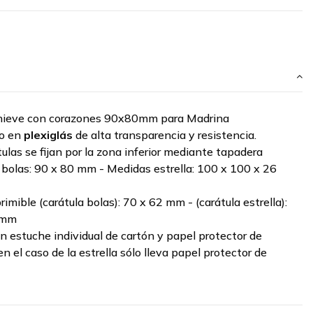
 nieve con corazones 90x80mm para Madrina
do en
plexiglás
de alta transparencia y resistencia.
tulas se fijan por la zona inferior mediante tapadera
 bolas:
90 x 80 mm -
Medidas estrella:
100 x 100 x 26
rimible (carátula bolas):
70 x 62 mm -
(carátula estrella)
:
 mm
un estuche individual de cartón y papel protector de
en el caso de la estrella sólo lleva papel protector de