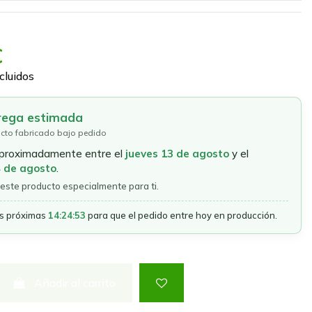
€
cluidos
rega estimada
cto fabricado bajo pedido
aproximadamente entre el
jueves 13 de agosto
y el
4 de agosto
.
este producto especialmente para ti.
as próximas
14:24:53
para que el pedido entre hoy en producción.
Añadir al carrito