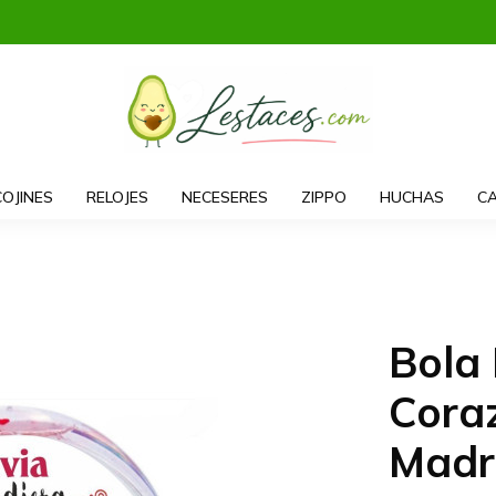
COJINES
RELOJES
NECESERES
ZIPPO
HUCHAS
CA
Bola
Cora
Madr