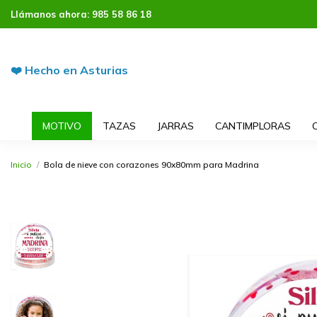
Llámanos ahora:
985 58 86 18
❤️ Hecho en Asturias
MOTIVO
TAZAS
JARRAS
CANTIMPLORAS
Inicio
Bola de nieve con corazones 90x80mm para Madrina