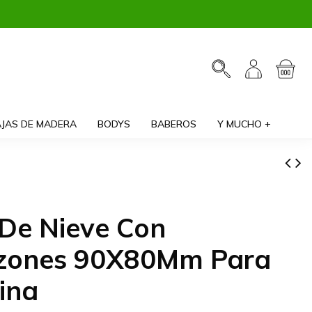
JAS DE MADERA
BODYS
BABEROS
Y MUCHO +
 De Nieve Con
zones 90X80Mm Para
ina