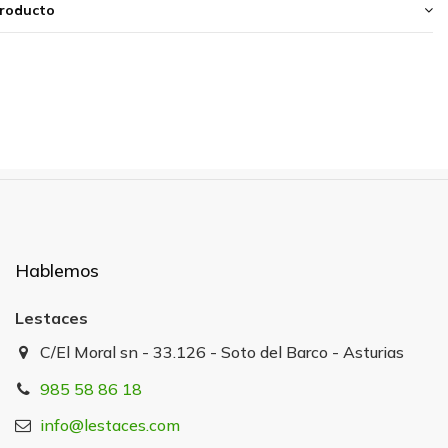
producto
Hablemos
Lestaces
C/El Moral sn - 33.126 - Soto del Barco - Asturias
985 58 86 18
info@lestaces.com