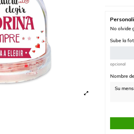
Personal
No olvide g
Sube la fot
opcional
Nombre de 