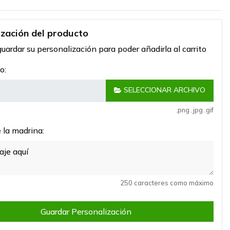
ización del producto
uardar su personalización para poder añadirla al carrito
o:
SELECCIONAR ARCHIVO
.png .jpg .gif
la madrina:
250 caracteres como máximo
Guardar Personalización