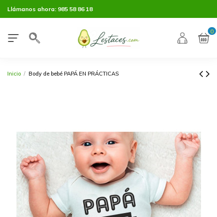
Llámanos ahora:
985 58 86 18
0
Inicio
Body de bebé PAPÁ EN PRÁCTICAS